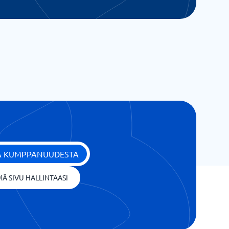
ÄÄ KUMPPANUUDESTA
Ä SIVU HALLINTAASI