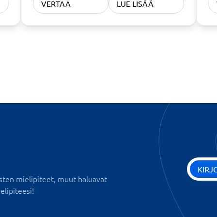
VERTAA
LUE LISÄÄ
KIRJ
sten mielipiteet, muut haluavat
elipiteesi!