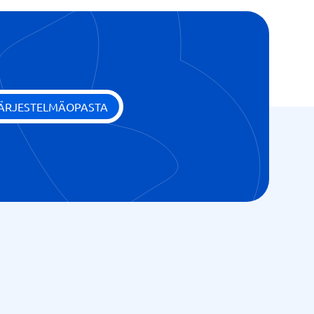
JÄRJESTELMÄOPASTA