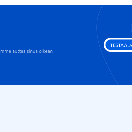
TESTAA 
iemme auttaa sinua oikean