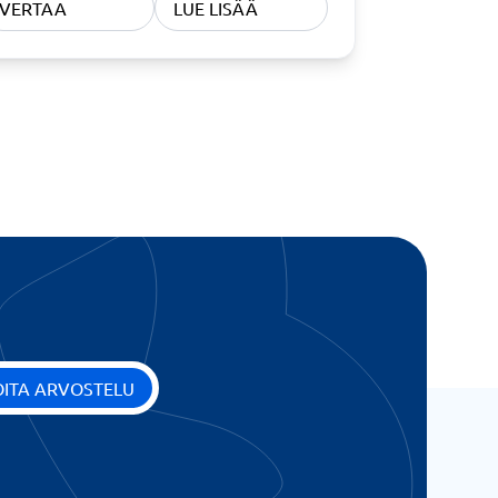
VERTAA
LUE LISÄÄ
OITA ARVOSTELU