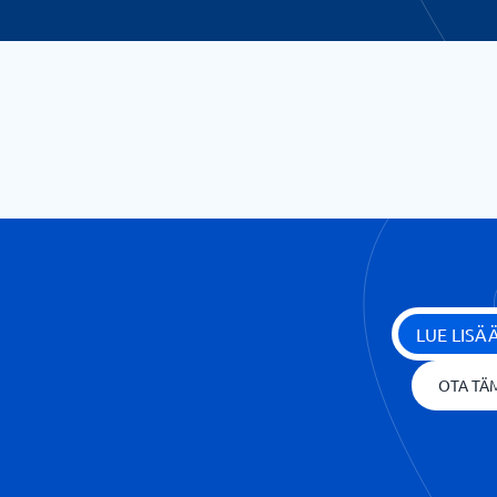
LUE LIS
OTA TÄM