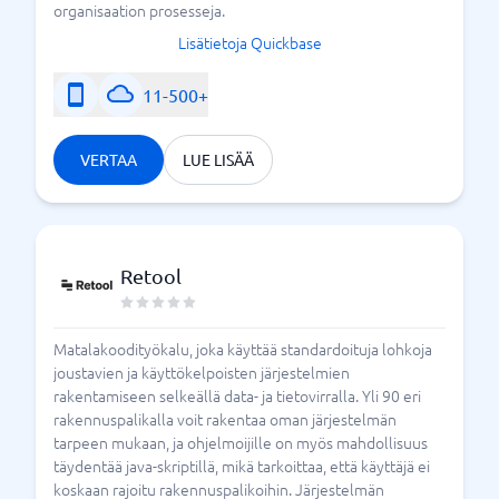
organisaation prosesseja.
Lisätietoja Quickbase
11-500+
VERTAA
LUE LISÄÄ
Retool
Matalakoodityökalu, joka käyttää standardoituja lohkoja
joustavien ja käyttökelpoisten järjestelmien
rakentamiseen selkeällä data- ja tietovirralla. Yli 90 eri
rakennuspalikalla voit rakentaa oman järjestelmän
tarpeen mukaan, ja ohjelmoijille on myös mahdollisuus
täydentää java-skriptillä, mikä tarkoittaa, että käyttäjä ei
koskaan rajoitu rakennuspalikoihin. Järjestelmän