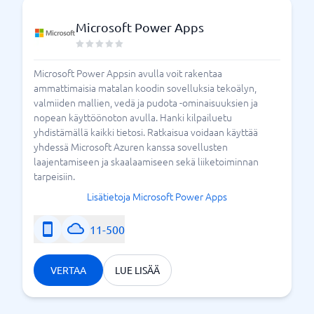
Microsoft Power Apps
Microsoft Power Appsin avulla voit rakentaa
ammattimaisia ​​matalan koodin sovelluksia tekoälyn,
valmiiden mallien, vedä ja pudota -ominaisuuksien ja
nopean käyttöönoton avulla. Hanki kilpailuetu
yhdistämällä kaikki tietosi. Ratkaisua voidaan käyttää
yhdessä Microsoft Azuren kanssa sovellusten
laajentamiseen ja skaalaamiseen sekä liiketoiminnan
tarpeisiin.
Lisätietoja Microsoft Power Apps
11-500
VERTAA
LUE LISÄÄ