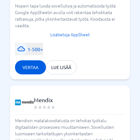
Nopein tapa luoda sovelluksia ja automatisoida työtä
Google AppSheetin avulla voit rakentaa tehokkaita
ratkaisuja, jotka yksinkertaistavat työtä. Koodausta ei
vaadita.
Lisätietoja AppSheet
1-500+
VERTAA
LUE LISÄÄ
Mendix
Mendixin matalakoodialusta on tehokas työkalu
digitaalisten prosessiesi muuttamiseen. Sovellusten
luomiseen tarkoitettujen yksinkertaisten