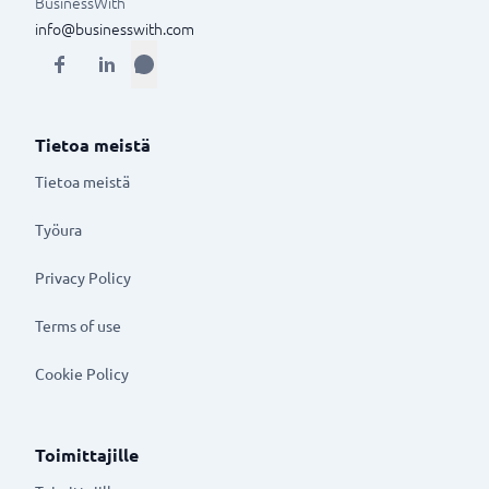
BusinessWith
info@businesswith.com
Tietoa meistä
Tietoa meistä
Työura
Privacy Policy
Terms of use
Cookie Policy
Toimittajille