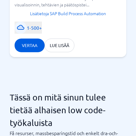
visualisoinnin, tehtävien ja päätöspistei...
Lisätietoja SAP Build Process Automation
1-500+
VERTAA
LUE LISÄÄ
Tässä on mitä sinun tulee
tietää alhaisen low code-
työkaluista
Få resurser, massbesparingstid och enkelt dra-och-