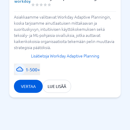
Asiakkaamme valitsevat Workday Adaptive Planningin,
koska tarjoamme ainutlaatuisen mittakaavan ja
suorituskyvyn, intuitiivisen käyttökokemuksen sekä
tekoäly- ja ML-pohjaisia oivalluksia, jotka auttavat
kaikenkokoisia organisaatioita tekemään pelin muuttavia
strategisia päätöksiä.
Lisätietoja Workday Adaptive Planning
1-500+
VERTAA
LUE LISÄÄ