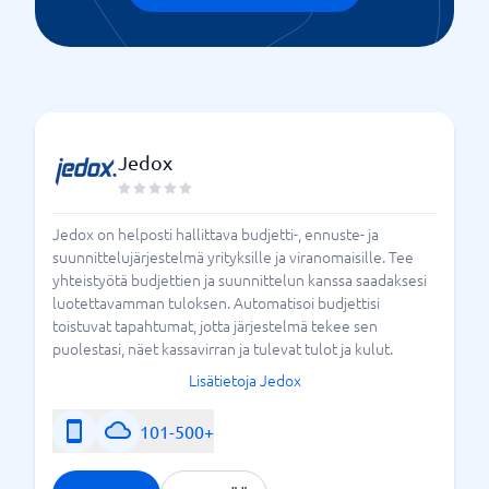
Jedox
Jedox on helposti hallittava budjetti-, ennuste- ja
suunnittelujärjestelmä yrityksille ja viranomaisille. Tee
yhteistyötä budjettien ja suunnittelun kanssa saadaksesi
luotettavamman tuloksen. Automatisoi budjettisi
toistuvat tapahtumat, jotta järjestelmä tekee sen
puolestasi, näet kassavirran ja tulevat tulot ja kulut.
Lisätietoja Jedox
101-500+