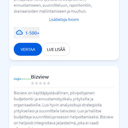
ennustamiseen, suunnitteluun, raportointiin,
skenaarioiden mallintamiseen ja muuhun.
Lisätietoja Axiom
1-500+
VERTAA
LUE LISÄÄ
Bizview
Bizview on käyttäjäystävällinen, pilvipohjainen
budjetointi- ja ennustamistyökalu yrityksille ja
organisaatioille. Luo hyvin analysoituja strategioita
yrityksellesi ja suunnittele taloutesi. Luo ja hallitse
budjetteja suunnitteluprosessin helpottamiseksi. Bizview
on helposti integroitava järjestelmä, joka ei vaadi