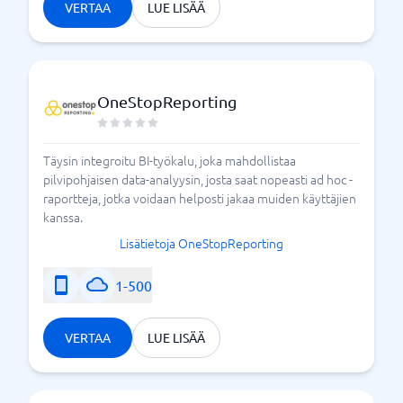
VERTAA
LUE LISÄÄ
OneStopReporting
Täysin integroitu BI-työkalu, joka mahdollistaa
pilvipohjaisen data-analyysin, josta saat nopeasti ad hoc -
raportteja, jotka voidaan helposti jakaa muiden käyttäjien
kanssa.
Lisätietoja OneStopReporting
1-500
VERTAA
LUE LISÄÄ