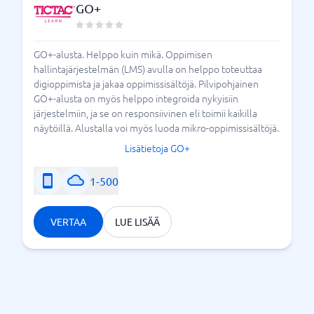
GO+
GO+-alusta. Helppo kuin mikä. Oppimisen
hallintajärjestelmän (LMS) avulla on helppo toteuttaa
digioppimista ja jakaa oppimissisältöjä. Pilvipohjainen
GO+-alusta on myös helppo integroida nykyisiin
järjestelmiin, ja se on responsiivinen eli toimii kaikilla
näytöillä. Alustalla voi myös luoda mikro-oppimissisältöjä.
Lisätietoja GO+
1-500
VERTAA
LUE LISÄÄ