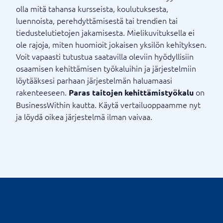
olla mitä tahansa kursseista, koulutuksesta,
luennoista, perehdyttämisestä tai trendien tai
tiedustelutietojen jakamisesta. Mielikuvituksella ei
ole rajoja, miten huomioit jokaisen yksilön kehityksen.
Voit vapaasti tutustua saatavilla oleviin hyödyllisiin
osaamisen kehittämisen työkaluihin ja järjestelmiin
löytääksesi parhaan järjestelmän haluamaasi
rakenteeseen.
on
Paras taitojen kehittämistyökalu
BusinessWithin kautta. Käytä vertailuoppaamme nyt
ja löydä oikea järjestelmä ilman vaivaa.