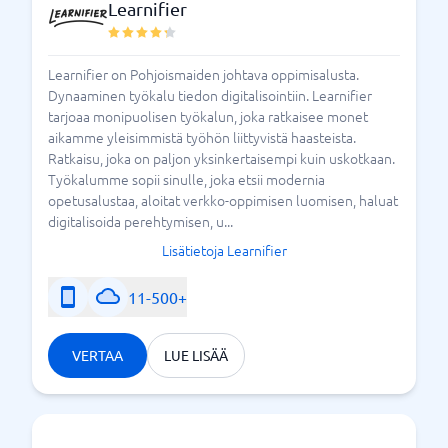
Learnifier
Learnifier on Pohjoismaiden johtava oppimisalusta.
Dynaaminen työkalu tiedon digitalisointiin. Learnifier
tarjoaa monipuolisen työkalun, joka ratkaisee monet
aikamme yleisimmistä työhön liittyvistä haasteista.
Ratkaisu, joka on paljon yksinkertaisempi kuin uskotkaan.
Työkalumme sopii sinulle, joka etsii modernia
opetusalustaa, aloitat verkko-oppimisen luomisen, haluat
digitalisoida perehtymisen, u...
Lisätietoja Learnifier
11-500+
VERTAA
LUE LISÄÄ