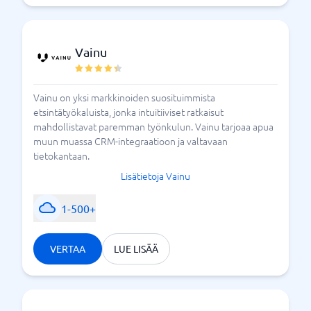
Vainu
Vainu on yksi markkinoiden suosituimmista
etsintätyökaluista, jonka intuitiiviset ratkaisut
mahdollistavat paremman työnkulun. Vainu tarjoaa apua
muun muassa CRM-integraatioon ja valtavaan
tietokantaan.
Lisätietoja Vainu
1-500+
VERTAA
LUE LISÄÄ