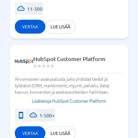
11-500
VERTAA
LUE LISÄÄ
HubSpot Customer Platform
AI-voimainen asiakasalusta, joka yhdistää tiedot ja
työkalut (CRM, markkinointi, myynti, palvelu, data)
kasvun, konversion ja asiakassuhteiden hallintaan.
Lisätietoja HubSpot Customer Platform
1-500+
VERTAA
LUE LISÄÄ