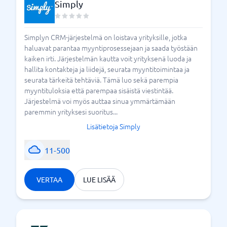
Simply
Simplyn CRM-järjestelmä on loistava yrityksille, jotka
haluavat parantaa myyntiprosessejaan ja saada työstään
kaiken irti. Järjestelmän kautta voit yrityksenä luoda ja
hallita kontakteja ja liidejä, seurata myyntitoimintaa ja
seurata tärkeitä tehtäviä. Tämä luo sekä parempia
myyntituloksia että parempaa sisäistä viestintää.
Järjestelmä voi myös auttaa sinua ymmärtämään
paremmin yrityksesi suoritus...
Lisätietoja Simply
11-500
VERTAA
LUE LISÄÄ