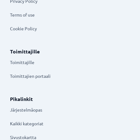
Privacy Policy
Terms of use
Cookie Policy
Toimittajille
Toimittajille
Toimittajien portaali
Pikalinkit
Järjestelmäopas
Kaikki kategoriat
Sivustokartta