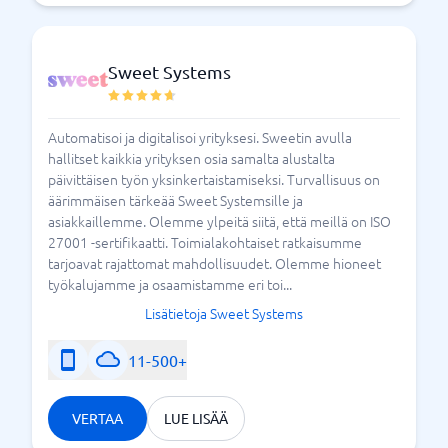
Sweet Systems
Automatisoi ja digitalisoi yrityksesi. Sweetin avulla
hallitset kaikkia yrityksen osia samalta alustalta
päivittäisen työn yksinkertaistamiseksi. Turvallisuus on
äärimmäisen tärkeää Sweet Systemsille ja
asiakkaillemme. Olemme ylpeitä siitä, että meillä on ISO
27001 -sertifikaatti. Toimialakohtaiset ratkaisumme
tarjoavat rajattomat mahdollisuudet. Olemme hioneet
työkalujamme ja osaamistamme eri toi...
Lisätietoja Sweet Systems
11-500+
VERTAA
LUE LISÄÄ