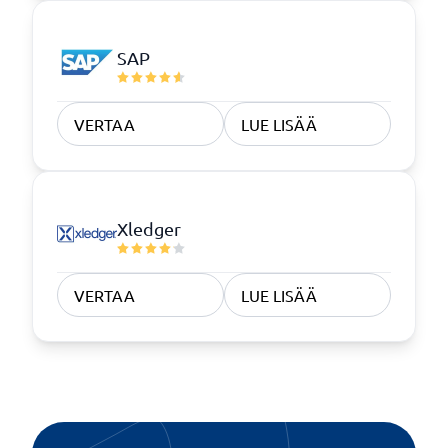
SAP
VERTAA
LUE LISÄÄ
Xledger
VERTAA
LUE LISÄÄ