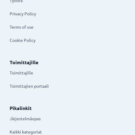
Työura
Privacy Policy
Terms of use
Cookie Policy
Toimittajille
Toimittajille
Toimittajien portaali
Pikalinkit
Järjestelmäopas
Kaikki kategoriat