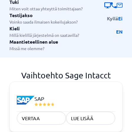
Tuki
Miten voit ottaa yhteyttä toimittajaan?
Testijakso
Kyllä
Ei
Voinko saada ilmaisen kokeilujakson?
Kieli
EN
Millä kielillä järjestelmä on saatavilla?
Maantieteellinen alue
Missä me olemme?
Vaihtoehto Sage Intacct
SAP
VERTAA
LUE LISÄÄ