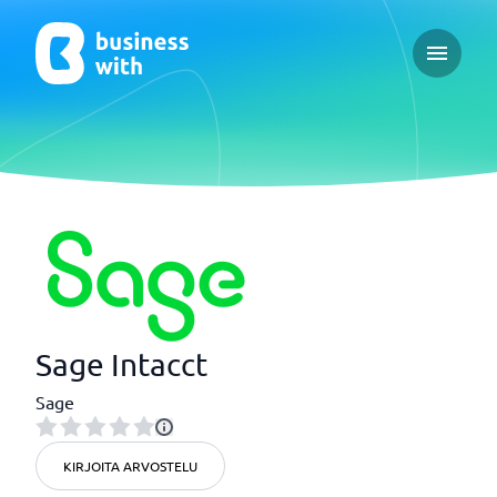
Open ma
Sage Intacct
Sage
KIRJOITA ARVOSTELU