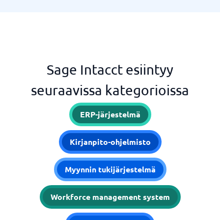
Sage Intacct esiintyy
seuraavissa kategorioissa
ERP-järjestelmä
Kirjanpito-ohjelmisto
Myynnin tukijärjestelmä
Workforce management system