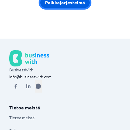
Palkkajärjestelmä
BusinessWith
info@businesswith.com
Tietoa meistä
Tietoa meistä