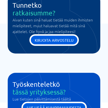
Tunnetko
ratkaisumme?
Aivan kuten sinä haluat tietää muiden ihmisten
mielipiteet, muut haluavat tietää mitä sinä
ajattelet. Ole hyvä ja jaa mielipiteesi!
KIRJOITA ARVOSTELU
Työskenteletkö
tässä yrityksessä?
Lue tietojen päivittämisestä täältä
LUE LISÄÄ KUMPPANUUDESTA