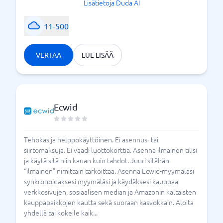
Lisätietoja Duda AI
11-500
VERTAA
LUE LISÄÄ
Ecwid
Tehokas ja helppokäyttöinen. Ei asennus- tai
siirtomaksuja. Ei vaadi luottokorttia. Asenna ilmainen tilisi
ja käytä sitä niin kauan kuin tahdot. Juuri sitähän
“ilmainen” nimittäin tarkoittaa. Asenna Ecwid-myymäläsi
synkronoidaksesi myymäläsi ja käydäksesi kauppaa
verkkosivujen, sosiaalisen median ja Amazonin kaltaisten
kauppapaikkojen kautta sekä suoraan kasvokkain. Aloita
yhdellä tai kokeile kaik...