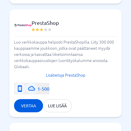
PrestaShop
Luo verkkokauppa helposti PrestaShopilla. Liity 300 000
kauppiaamme joukkoon, jotka ovat päättäneet myydä
verkossa ja kasvattaa liiketoimintaansa
verkkokauppasivustojen luontityökalumme ansiosta.
Globaali.
Lisätietoja PrestaShop
1-500
VERTAA
LUE LISÄÄ