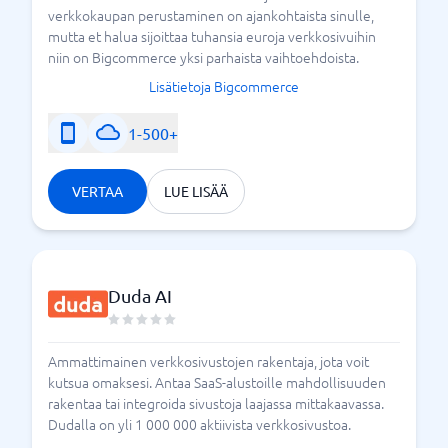
verkkokaupan perustaminen on ajankohtaista sinulle,
mutta et halua sijoittaa tuhansia euroja verkkosivuihin
niin on Bigcommerce yksi parhaista vaihtoehdoista.
Lisätietoja Bigcommerce
1-500+
VERTAA
LUE LISÄÄ
Duda AI
Ammattimainen verkkosivustojen rakentaja, jota voit
kutsua omaksesi. Antaa SaaS-alustoille mahdollisuuden
rakentaa tai integroida sivustoja laajassa mittakaavassa.
Dudalla on yli 1 000 000 aktiivista verkkosivustoa.