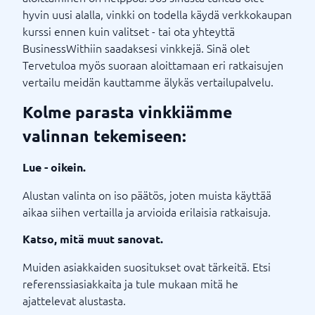
hyvin uusi alalla, vinkki on todella käydä verkkokaupan
kurssi ennen kuin valitset - tai ota yhteyttä
BusinessWithiin saadaksesi vinkkejä. Sinä olet
Tervetuloa myös suoraan aloittamaan eri ratkaisujen
vertailu meidän kauttamme älykäs vertailupalvelu.
Kolme parasta vinkkiämme
valinnan tekemiseen:
Lue - oikein.
Alustan valinta on iso päätös, joten muista käyttää
aikaa siihen vertailla ja arvioida erilaisia ​​ratkaisuja.
Katso, mitä muut sanovat.
Muiden asiakkaiden suositukset ovat tärkeitä. Etsi
referenssiasiakkaita ja tule mukaan mitä he
ajattelevat alustasta.