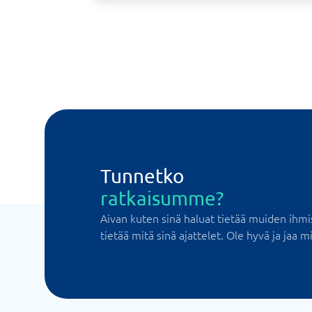
Tunnetko
ratkaisumme?
Aivan kuten sinä haluat tietää muiden ihmi
tietää mitä sinä ajattelet. Ole hyvä ja jaa mi