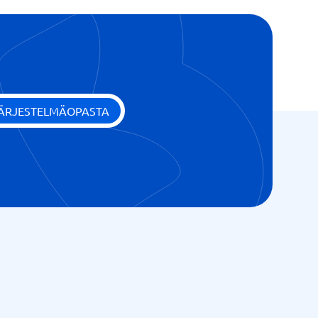
JÄRJESTELMÄOPASTA