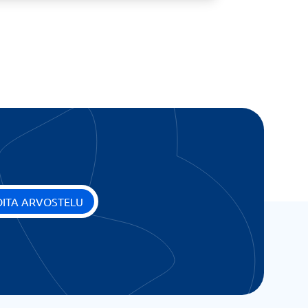
OITA ARVOSTELU