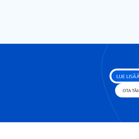
LUE LIS
OTA TÄM