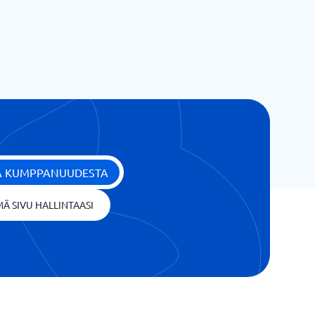
ÄÄ KUMPPANUUDESTA
Ä SIVU HALLINTAASI