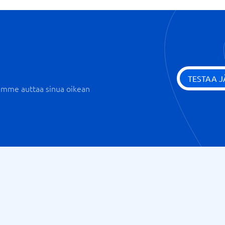
TESTAA 
iemme auttaa sinua oikean