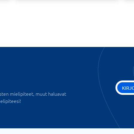
KIRJ
sten mielipiteet, muut haluavat
elipiteesi!