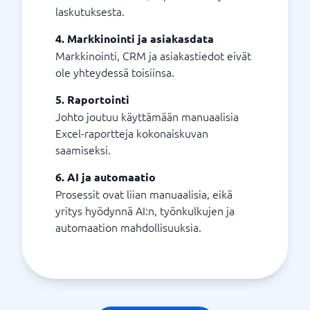
laskutuksesta.
4. Markkinointi ja asiakasdata
Markkinointi, CRM ja asiakastiedot eivät
ole yhteydessä toisiinsa.
5. Raportointi
Johto joutuu käyttämään manuaalisia
Excel-raportteja kokonaiskuvan
saamiseksi.
6. AI ja automaatio
Prosessit ovat liian manuaalisia, eikä
yritys hyödynnä AI:n, työnkulkujen ja
automaation mahdollisuuksia.