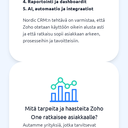
4. Raportointi ja dashboardit
5. AI, automaatio ja integraatiot
Nordic CRM:n tehtävä on varmistaa, että
Zoho otetaan käyttöön oikein alusta asti
ja että ratkaisu sopii asiakkaan arkeen,
prosesseihin ja tavoitteisiin.
Mitä tarpeita ja haasteita Zoho
One ratkaisee asiakkaalle?
Autamme yrityksiä, jotka tarvitsevat