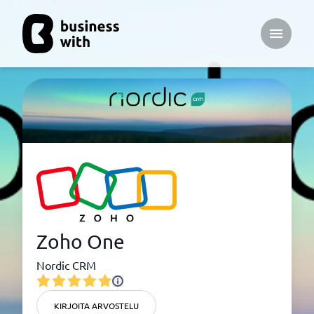
Open ma
Zoho One
Nordic CRM
KIRJOITA ARVOSTELU