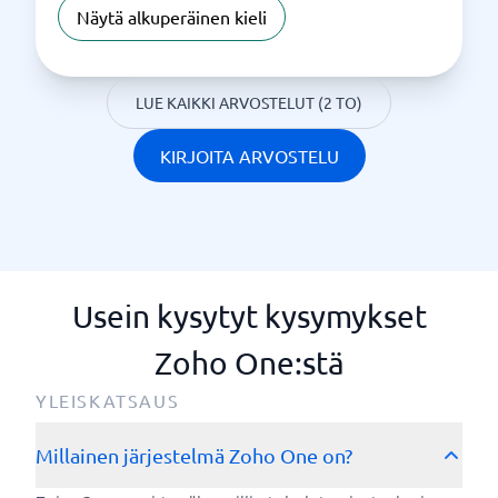
Näytä alkuperäinen kieli
LUE KAIKKI ARVOSTELUT (2 TO)
KIRJOITA ARVOSTELU
Usein kysytyt kysymykset
Zoho One:stä
YLEISKATSAUS
Millainen järjestelmä Zoho One on?