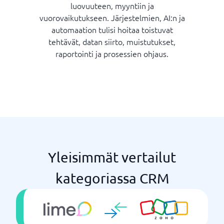
luovuuteen, myyntiin ja
vuorovaikutukseen. Järjestelmien, AI:n ja
automaation tulisi hoitaa toistuvat
tehtävät, datan siirto, muistutukset,
raportointi ja prosessien ohjaus.
Yleisimmät vertailut
kategoriassa CRM