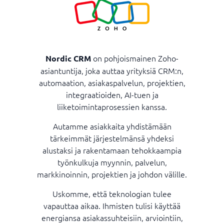
on pohjoismainen Zoho-
Nordic CRM
asiantuntija, joka auttaa yrityksiä CRM:n,
automaation, asiakaspalvelun, projektien,
integraatioiden, AI-tuen ja
liiketoimintaprosessien kanssa.
Autamme asiakkaita yhdistämään
tärkeimmät järjestelmänsä yhdeksi
alustaksi ja rakentamaan tehokkaampia
työnkulkuja myynnin, palvelun,
markkinoinnin, projektien ja johdon välille.
Uskomme, että teknologian tulee
vapauttaa aikaa. Ihmisten tulisi käyttää
energiansa asiakassuhteisiin, arviointiin,