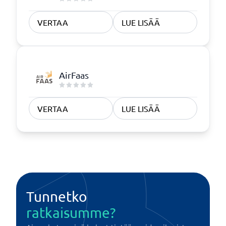
VERTAA
LUE LISÄÄ
AirFaas
VERTAA
LUE LISÄÄ
Tunnetko
ratkaisumme?