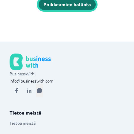
Poikkeamien hallinta
BusinessWith
info@businesswith.com
Tietoa meistä
Tietoa meistä