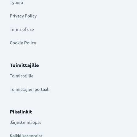
Työura
Privacy Policy
Terms of use
Cookie Policy
Toimittajille
Toimittajille
Toimittajien portaali
Pikalinkit
Järjestelmäopas
Kaikki kategoriat