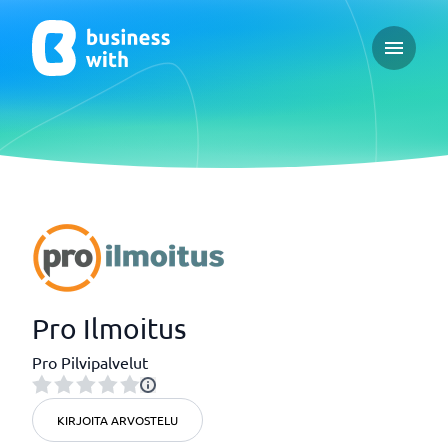
Open ma
Pro Ilmoitus
Pro Pilvipalvelut
KIRJOITA ARVOSTELU