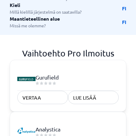
Kieli
FI
Millä kielillä järjestelmä on saatavilla?
Maantieteellinen alue
FI
Missä me olemme?
Vaihtoehto Pro Ilmoitus
Gurufield
VERTAA
LUE LISÄÄ
Analystica