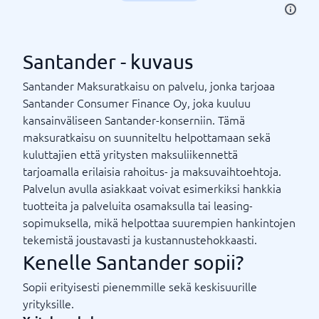
Santander - kuvaus
Santander Maksuratkaisu on palvelu, jonka tarjoaa
Santander Consumer Finance Oy, joka kuuluu
kansainväliseen Santander-konserniin. Tämä
maksuratkaisu on suunniteltu helpottamaan sekä
kuluttajien että yritysten maksuliikennettä
tarjoamalla erilaisia rahoitus- ja maksuvaihtoehtoja.
Palvelun avulla asiakkaat voivat esimerkiksi hankkia
tuotteita ja palveluita osamaksulla tai leasing-
sopimuksella, mikä helpottaa suurempien hankintojen
tekemistä joustavasti ja kustannustehokkaasti.
Kenelle Santander sopii?
Sopii erityisesti pienemmille sekä keskisuurille
yrityksille.