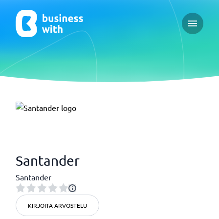
Open ma
Santander
Santander
KIRJOITA ARVOSTELU