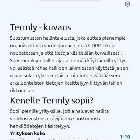
Termly - kuvaus
Suostumusten hallinta-alusta, joka auttaa pienempiä
organisaatioita varmistamaan, että GDPR-lakeja
noudatetaan ja että tietoja käsitellään turvallisesti.
Suostumuksenhallintajärjestelmää käyttämällä yritys
voi säästää rahaa kalliiden lakimiesten käytöstä ja sen
sijaan selata yksinkertaisia ​​toimintoja välttääkseen
arkaluonteisten tietojen käsittelyyn liittyvän lakien
rikkomisen.
Kenelle Termly sopii?
Sopii pienille yrityksille, jotka haluavat hallita
verkkosivustonsa kävijöiden suostumusta
henkilötietojen käsittelyyn.
Yrityksen koko
1-10