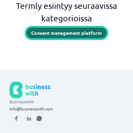
Termly esiintyy seuraavissa
kategorioissa
Consent management platform
BusinessWith
info@businesswith.com