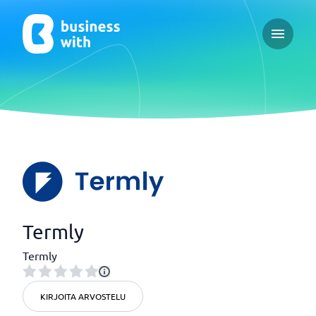
Open ma
Termly
Termly
KIRJOITA ARVOSTELU