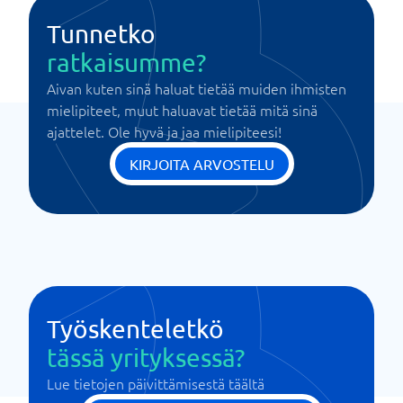
Tunnetko
ratkaisumme?
Aivan kuten sinä haluat tietää muiden ihmisten
mielipiteet, muut haluavat tietää mitä sinä
ajattelet. Ole hyvä ja jaa mielipiteesi!
KIRJOITA ARVOSTELU
Työskenteletkö
tässä yrityksessä?
Lue tietojen päivittämisestä täältä