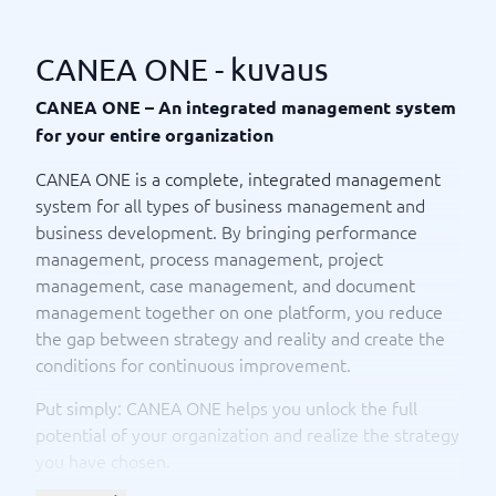
CANEA ONE - kuvaus
CANEA ONE – An integrated management system
for your entire organization
CANEA ONE is a complete, integrated management
system for all types of business management and
business development. By bringing performance
management, process management, project
management, case management, and document
management together on one platform, you reduce
the gap between strategy and reality and create the
conditions for continuous improvement.
Put simply: CANEA ONE helps you unlock the full
potential of your organization and realize the strategy
you have chosen.