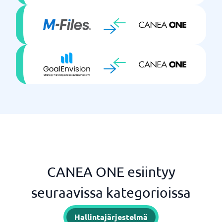
CANEA ONE esiintyy
seuraavissa kategorioissa
Hallintajärjestelmä