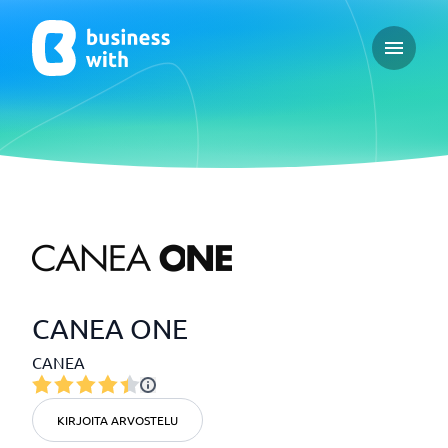
Open ma
CANEA ONE
CANEA
KIRJOITA ARVOSTELU