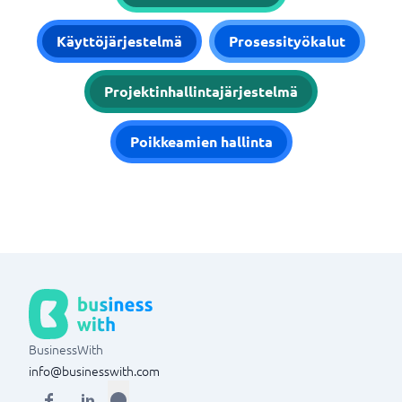
Käyttöjärjestelmä
Prosessityökalut
Projektinhallintajärjestelmä
Poikkeamien hallinta
BusinessWith
info@businesswith.com