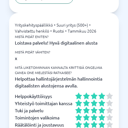
Yrityskehityspäällikkö
•
Suuri yritys (500+)
•
Vahvistettu henkilö
•
Ruotsi
•
Tammikuu 2026
MISTÄ PIDÄT ENITEN?
Loistava palvelu! Hyvä digitaalinen alusta
MISTÄ PIDÄT VÄHITEN?
x
MITÄ LIIKETOIMINNAN KANNALTA KRIITTISIÄ ONGELMIA
CANEA ONE MIELESTÄSI RATKAISEE?
Helpottaa hallintojärjestelmän hallinnointia
digitaalisten alustojensa avulla.
Helppokäyttöisyys
Yhteistyö toimittajan kanssa
Tuki ja palvelu
Toimintojen valikoima
Räätälöinti ja joustavuus