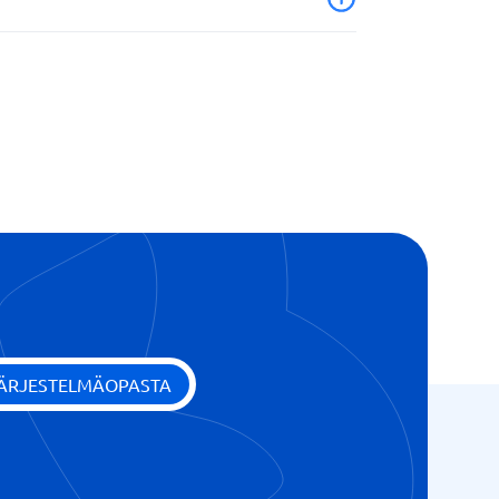
JÄRJESTELMÄOPASTA