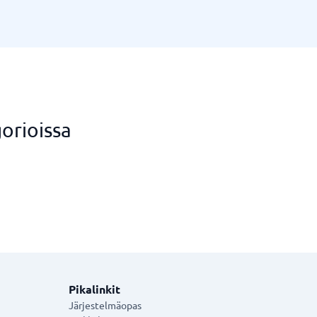
orioissa
Pikalinkit
Järjestelmäopas