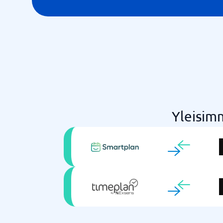
Yleisimm