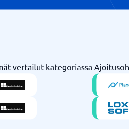
ät vertailut kategoriassa Ajoituso