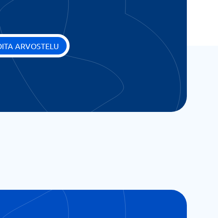
OITA ARVOSTELU