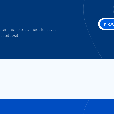
KIRJ
sten mielipiteet, muut haluavat
elipiteesi!