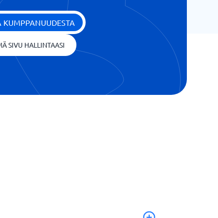
ÄÄ KUMPPANUUDESTA
Ä SIVU HALLINTAASI