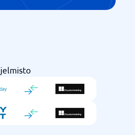
hjelmisto