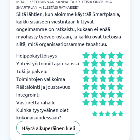
MITÄ LIIKETOIMINNAN KANNALTA KRIITTISIÄ ONGELMIA
SMARTPLAN MIELESTÄSI RATKAISEE?
Siitä lähtien, kun aloimme käyttää Smartplania,
kaikki sisäiseen viestintään liittyvät
ongelmamme on ratkaistu, kukaan ei enää
myöhästy työvuorostaan, ja kaikki ovat tietoisia
siitä, mitä organisaatiossamme tapahtuu.
Helppokäyttöisyys
Yhteistyö toimittajan kanssa
Tuki ja palvelu
Toimintojen valikoima
Räätälöinti ja joustavuus
Integrointi
Vastinetta rahalle
Kuinka tyytyväinen olet
kokonaisuudessaan?
Näytä alkuperäinen kieli