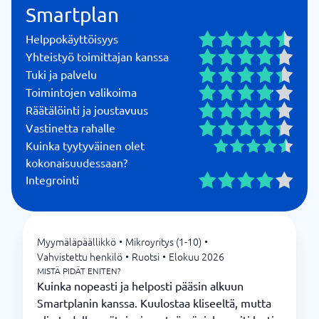
Smartplan
Helppokäyttöisyys
Yhteistyö toimittajan kanssa
Tuki ja palvelu
Toimintojen valikoima
Räätälöinti ja joustavuus
Vastinetta rahalle
Kuinka tyytyväinen olet
kokonaisuudessaan?
Integrointi
Myymäläpäällikkö
•
Mikroyritys (1-10)
•
Vahvistettu henkilö
•
Ruotsi
•
Elokuu 2026
MISTÄ PIDÄT ENITEN?
Kuinka nopeasti ja helposti pääsin alkuun
Smartplanin kanssa. Kuulostaa kliseeltä, mutta