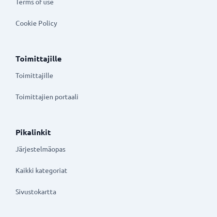
Terms of use
Cookie Policy
Toimittajille
Toimittajille
Toimittajien portaali
Pikalinkit
Järjestelmäopas
Kaikki kategoriat
Sivustokartta