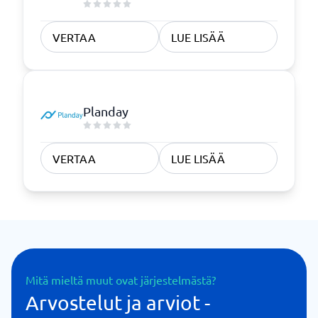
VERTAA
LUE LISÄÄ
Planday
VERTAA
LUE LISÄÄ
Mitä mieltä muut ovat järjestelmästä?
Arvostelut ja arviot -