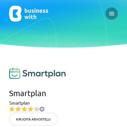
Open ma
Smartplan
Smartplan
KIRJOITA ARVOSTELU