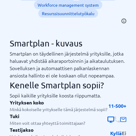
Workforce management system
Resurssisuunnittelutyökalu
Smartplan - kuvaus
Smartplan on täydellinen järjestelmä yrityksille, jotka
haluavat yhdistää aikaraportoinnin ja aikataulutuksen.
Sovelluksen ja automaattisen palkanlaskennan
ansiosta hallinto ei ole koskaan ollut nopeampaa.
Kenelle Smartplan sopii?
Sopii kaikille yrityksille koosta riippumatta.
Yrityksen koko
11-500+
Minkä kokoiselle yritykselle tämä järjestelmä sopii?
Tuki
Miten voit ottaa yhteyttä toimittajaan?
Testijakso
Kyllä
Ei