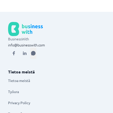
BusinessWith
info@businesswith.com
Tietoa meistä
Tietoa meistä
Työura
Privacy Policy