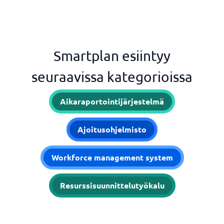
Smartplan esiintyy
seuraavissa kategorioissa
Aikaraportointijärjestelmä
Ajoitusohjelmisto
Workforce management system
Resurssisuunnittelutyökalu