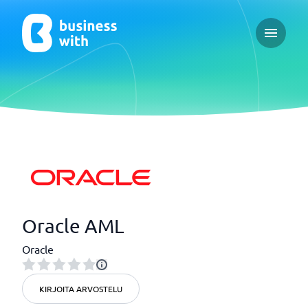
Open ma
Oracle AML
Oracle
KIRJOITA ARVOSTELU