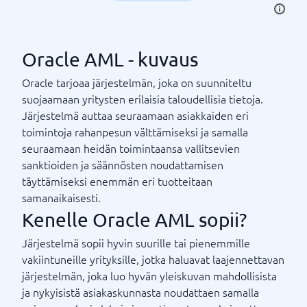
Oracle AML - kuvaus
Oracle tarjoaa järjestelmän, joka on suunniteltu
suojaamaan yritysten erilaisia ​​taloudellisia tietoja.
Järjestelmä auttaa seuraamaan asiakkaiden eri
toimintoja rahanpesun välttämiseksi ja samalla
seuraamaan heidän toimintaansa vallitsevien
sanktioiden ja säännösten noudattamisen
täyttämiseksi enemmän eri tuotteitaan
samanaikaisesti.
Kenelle Oracle AML sopii?
Järjestelmä sopii hyvin suurille tai pienemmille
vakiintuneille yrityksille, jotka haluavat laajennettavan
järjestelmän, joka luo hyvän yleiskuvan mahdollisista
ja nykyisistä asiakaskunnasta noudattaen samalla