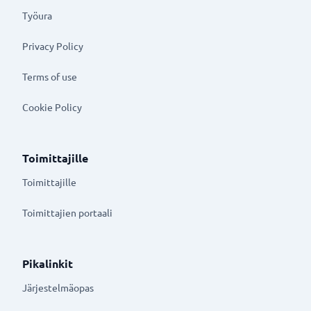
Työura
Privacy Policy
Terms of use
Cookie Policy
Toimittajille
Toimittajille
Toimittajien portaali
Pikalinkit
Järjestelmäopas