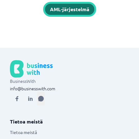
AML-järjestelmä
BusinessWith
info@businesswith.com
Tietoa meistä
Tietoa meistä