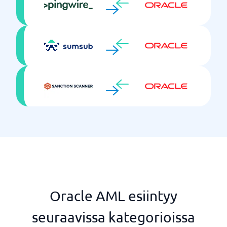
Oracle AML esiintyy
seuraavissa kategorioissa