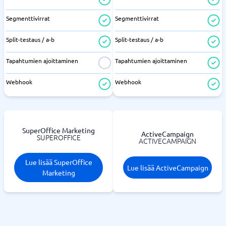
Segmenttivirrat
Segmenttivirrat
Split-testaus / a-b
Split-testaus / a-b
Tapahtumien ajoittaminen
Tapahtumien ajoittaminen
Webhook
Webhook
SuperOffice Marketing
ActiveCampaign
SUPEROFFICE
ACTIVECAMPAIGN
Lue lisää SuperOffice
Lue lisää ActiveCampaign
Marketing