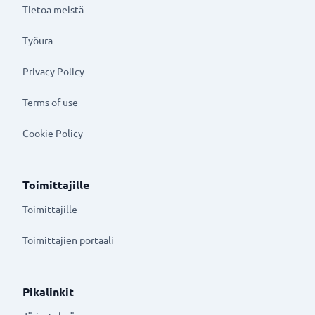
Tietoa meistä
Työura
Privacy Policy
Terms of use
Cookie Policy
Toimittajille
Toimittajille
Toimittajien portaali
Pikalinkit