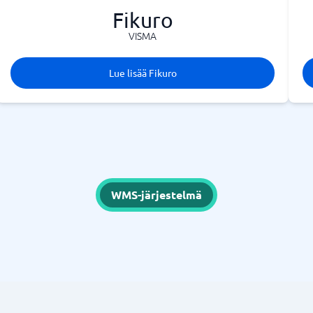
Fikuro
VISMA
Lue lisää Fikuro
WMS-järjestelmä