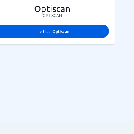
Optiscan
OPTISCAN
Lue lisää Optiscan