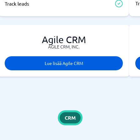
Tr
Track leads
Agile CRM
AGILE CRM, INC.
Lue lisää Agile CRM
CRM