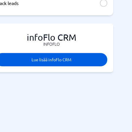
ack leads
infoFlo CRM
INFOFLO
Lue lisää infoFlo CRM