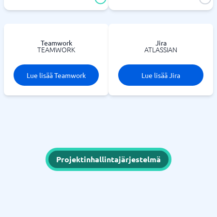
Teamwork
Jira
TEAMWORK
ATLASSIAN
Lue lisää Teamwork
Lue lisää Jira
Projektinhallintajärjestelmä