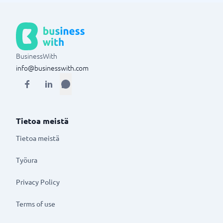
BusinessWith
info@businesswith.com
Tietoa meistä
Tietoa meistä
Työura
Privacy Policy
Terms of use