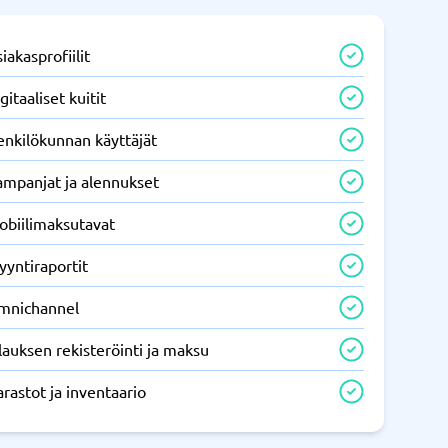
iakasprofiilit
gitaaliset kuitit
enkilökunnan käyttäjät
ampanjat ja alennukset
obiilimaksutavat
yyntiraportit
mnichannel
lauksen rekisteröinti ja maksu
rastot ja inventaario