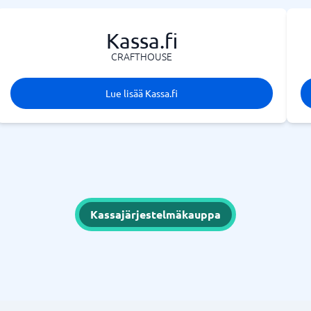
Kassa.fi
CRAFTHOUSE
Lue lisää Kassa.fi
Kassajärjestelmäkauppa