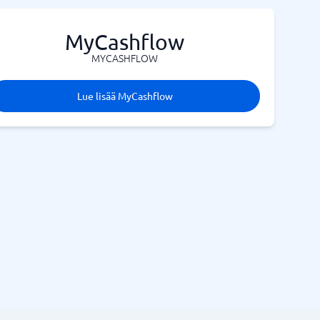
MyCashflow
MYCASHFLOW
Lue lisää MyCashflow