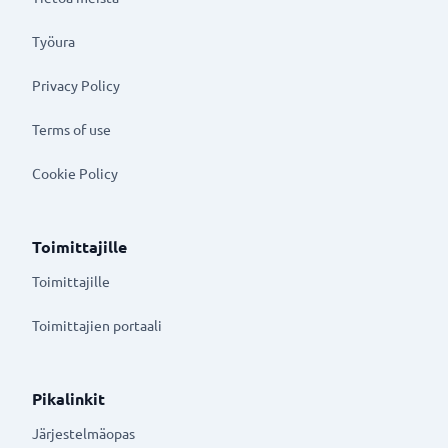
Työura
Privacy Policy
Terms of use
Cookie Policy
Toimittajille
Toimittajille
Toimittajien portaali
Pikalinkit
Järjestelmäopas