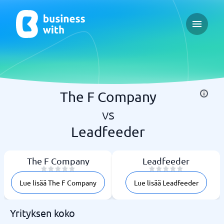
Open ma
The F Company
vs
Leadfeeder
The F Company
Leadfeeder
Lue lisää The F Company
Lue lisää Leadfeeder
Yrityksen koko