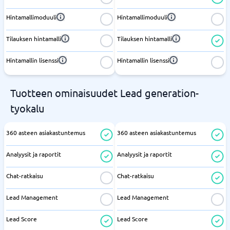
Hintamallimoduuli
Hintamallimoduuli
Tilauksen hintamalli
Tilauksen hintamalli
Hintamallin lisenssi
Hintamallin lisenssi
Tuotteen ominaisuudet Lead generation-
tyokalu
360 asteen asiakastuntemus
360 asteen asiakastuntemus
Analyysit ja raportit
Analyysit ja raportit
Chat-ratkaisu
Chat-ratkaisu
Lead Management
Lead Management
Lead Score
Lead Score