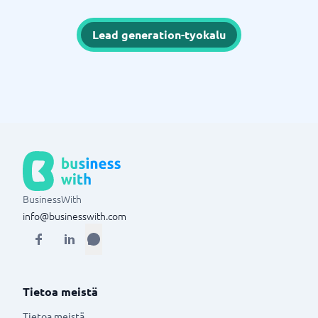
Lead generation-tyokalu
BusinessWith
info@businesswith.com
Tietoa meistä
Tietoa meistä