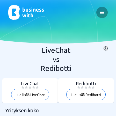
Open ma
LiveChat
vs
Redibotti
LiveChat
Redibotti
Lue lisää LiveChat
Lue lisää Redibotti
Yrityksen koko