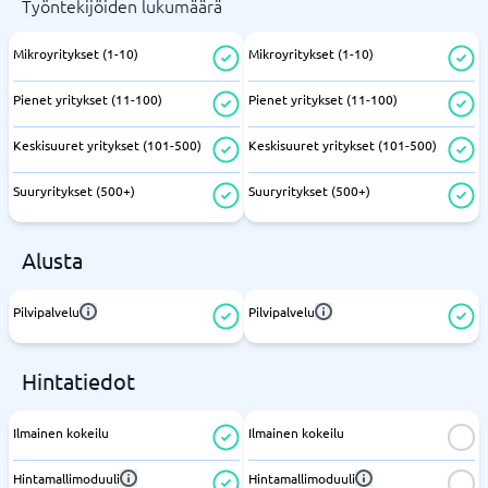
Työntekijöiden lukumäärä
Mikroyritykset (1-10)
Mikroyritykset (1-10)
Pienet yritykset (11-100)
Pienet yritykset (11-100)
Keskisuuret yritykset (101-500)
Keskisuuret yritykset (101-500)
Suuryritykset (500+)
Suuryritykset (500+)
Alusta
Pilvipalvelu
Pilvipalvelu
Hintatiedot
Ilmainen kokeilu
Ilmainen kokeilu
Hintamallimoduuli
Hintamallimoduuli