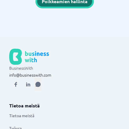
Poikkeamien hallinta
BusinessWith
info@businesswith.com
Tietoa meistä
Tietoa meistä
Työura