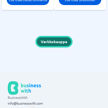
Verkkokauppa
BusinessWith
info@businesswith.com