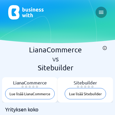
Open ma
LianaCommerce
vs
Sitebuilder
LianaCommerce
Sitebuilder
Lue lisää LianaCommerce
Lue lisää Sitebuilder
Yrityksen koko