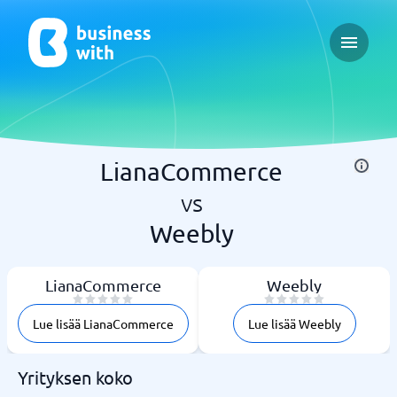
Open ma
LianaCommerce
vs
Weebly
LianaCommerce
Weebly
Lue lisää LianaCommerce
Lue lisää Weebly
Yrityksen koko