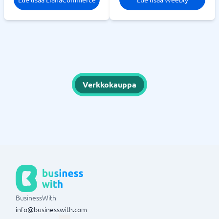
Verkkokauppa
BusinessWith
info@businesswith.com