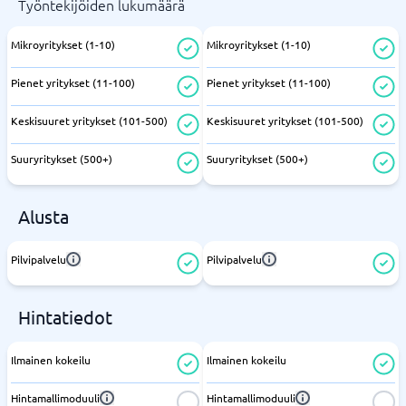
Työntekijöiden lukumäärä
Mikroyritykset (1-10)
Mikroyritykset (1-10)
Pienet yritykset (11-100)
Pienet yritykset (11-100)
Keskisuuret yritykset (101-500)
Keskisuuret yritykset (101-500)
Suuryritykset (500+)
Suuryritykset (500+)
Alusta
Pilvipalvelu
Pilvipalvelu
Hintatiedot
Ilmainen kokeilu
Ilmainen kokeilu
Hintamallimoduuli
Hintamallimoduuli