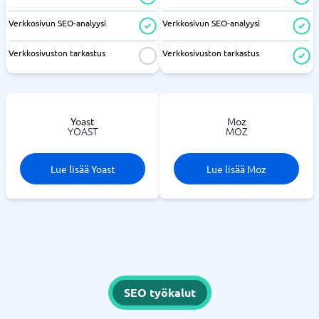
Verkkosivun SEO-analyysi
Verkkosivun SEO-analyysi
Verkkosivuston tarkastus
Verkkosivuston tarkastus
Yoast
Moz
YOAST
MOZ
Lue lisää Yoast
Lue lisää Moz
SEO työkalut