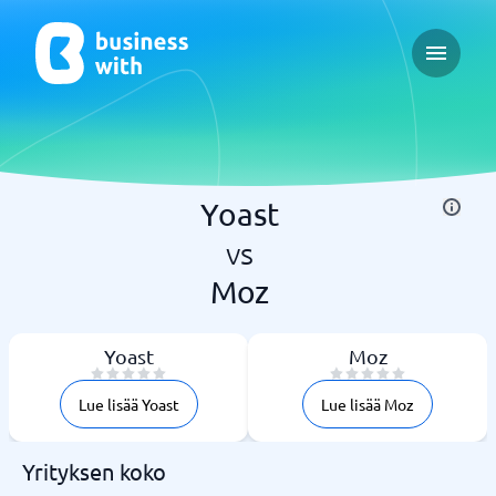
Open ma
Yoast
vs
Moz
Yoast
Moz
Lue lisää Yoast
Lue lisää Moz
Yrityksen koko