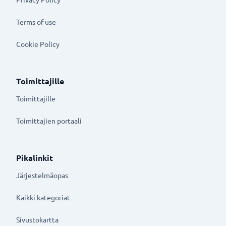
Terms of use
Cookie Policy
Toimittajille
Toimittajille
Toimittajien portaali
Pikalinkit
Järjestelmäopas
Kaikki kategoriat
Sivustokartta