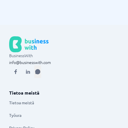
BusinessWith
info@businesswith.com
Tietoa meistä
Tietoa meistä
Työura
Privacy Policy