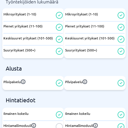
Työntekijöiden lukumäärä
Mikroyritykset (1-10)
Mikroyritykset (1-10)
Pienet yritykset (11-100)
Pienet yritykset (11-100)
Keskisuuret yritykset (101-500)
Keskisuuret yritykset (101-500)
Suuryritykset (500+)
Suuryritykset (500+)
Alusta
Pilvipalvelu
Pilvipalvelu
Hintatiedot
Ilmainen kokeilu
Ilmainen kokeilu
Hintamallimoduuli
Hintamallimoduuli