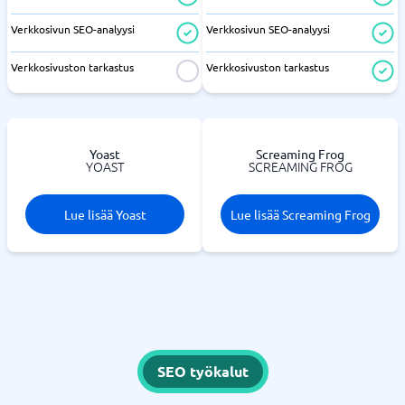
Verkkosivun SEO-analyysi
Verkkosivun SEO-analyysi
Verkkosivuston tarkastus
Verkkosivuston tarkastus
Yoast
Screaming Frog
YOAST
SCREAMING FROG
Lue lisää Yoast
Lue lisää Screaming Frog
SEO työkalut