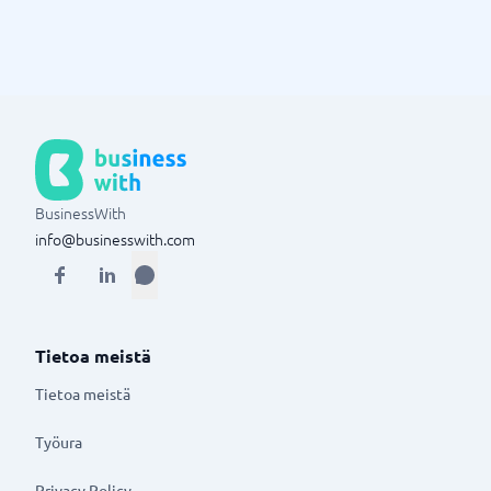
BusinessWith
info@businesswith.com
Tietoa meistä
Tietoa meistä
Työura
Privacy Policy