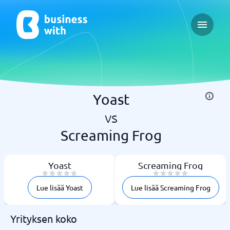
Open ma
Yoast
vs
Screaming Frog
Yoast
Screaming Frog
Lue lisää Yoast
Lue lisää Screaming Frog
Yrityksen koko