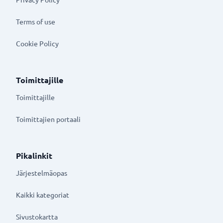
Terms of use
Cookie Policy
Toimittajille
Toimittajille
Toimittajien portaali
Pikalinkit
Järjestelmäopas
Kaikki kategoriat
Sivustokartta