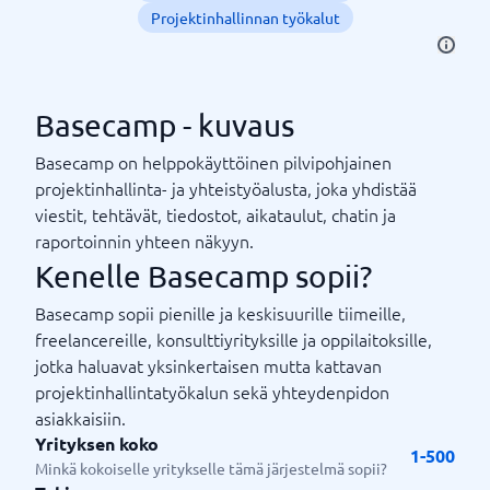
Projektinhallinnan työkalut
Basecamp - kuvaus
Basecamp on helppokäyttöinen pilvipohjainen
projektinhallinta- ja yhteistyöalusta, joka yhdistää
viestit, tehtävät, tiedostot, aikataulut, chatin ja
raportoinnin yhteen näkyyn.
Kenelle Basecamp sopii?
Basecamp sopii pienille ja keskisuurille tiimeille,
freelancereille, konsulttiyrityksille ja oppilaitoksille,
jotka haluavat yksinkertaisen mutta kattavan
projektinhallintatyökalun sekä yhteydenpidon
asiakkaisiin.
Yrityksen koko
1-500
Minkä kokoiselle yritykselle tämä järjestelmä sopii?