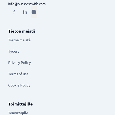
info@businesswith.com
Tietoa meistä
Tietoa meistä
Työura
Privacy Policy
Terms of use
Cookie Policy
Toimittajille
Toimittajille