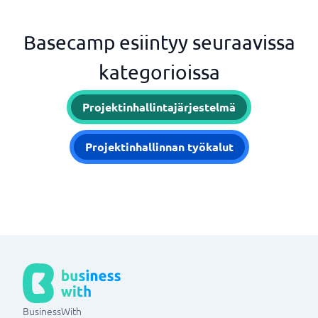
Basecamp esiintyy seuraavissa
kategorioissa
Projektinhallintajärjestelmä
Projektinhallinnan työkalut
BusinessWith