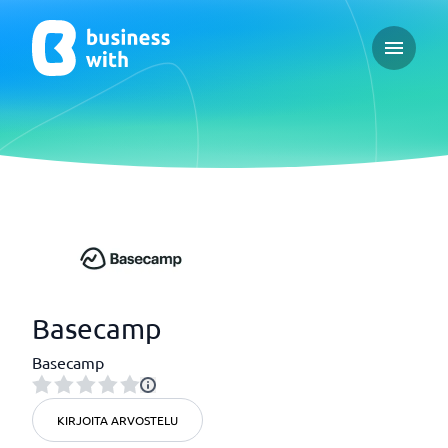
Open ma
Basecamp
Basecamp
KIRJOITA ARVOSTELU