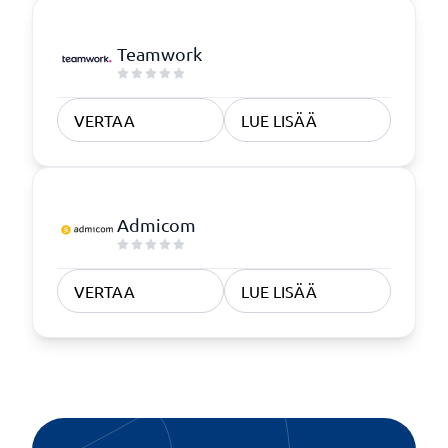
Teamwork
VERTAA
LUE LISÄÄ
Admicom
VERTAA
LUE LISÄÄ