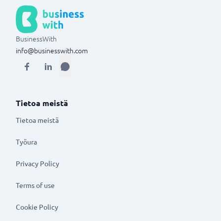
BusinessWith
info@businesswith.com
Tietoa meistä
Tietoa meistä
Työura
Privacy Policy
Terms of use
Cookie Policy