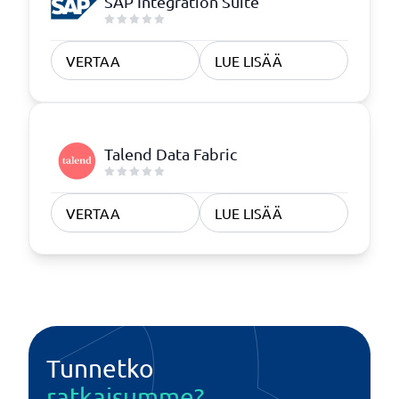
SAP Integration Suite
VERTAA
LUE LISÄÄ
Talend Data Fabric
VERTAA
LUE LISÄÄ
Tunnetko
ratkaisumme?