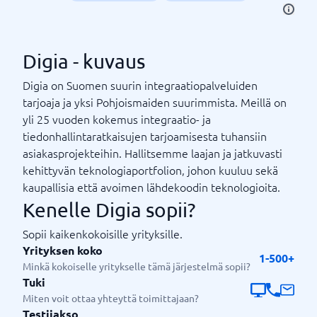
Digia - kuvaus
Digia on Suomen suurin integraatiopalveluiden
tarjoaja ja yksi Pohjoismaiden suurimmista. Meillä on
yli 25 vuoden kokemus integraatio- ja
tiedonhallintaratkaisujen tarjoamisesta tuhansiin
asiakasprojekteihin. Hallitsemme laajan ja jatkuvasti
kehittyvän teknologiaportfolion, johon kuuluu sekä
kaupallisia että avoimen lähdekoodin teknologioita.
Kenelle Digia sopii?
Sopii kaikenkokoisille yrityksille.
Yrityksen koko
1-500+
Minkä kokoiselle yritykselle tämä järjestelmä sopii?
Tuki
Miten voit ottaa yhteyttä toimittajaan?
Testijakso