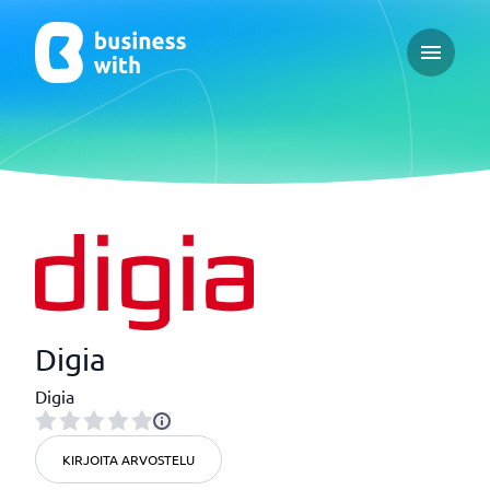
Open ma
Digia
Digia
KIRJOITA ARVOSTELU