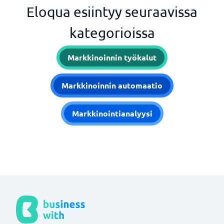
Eloqua esiintyy seuraavissa
kategorioissa
Markkinoinnin työkalut
Markkinoinnin automaatio
Markkinointianalyysi