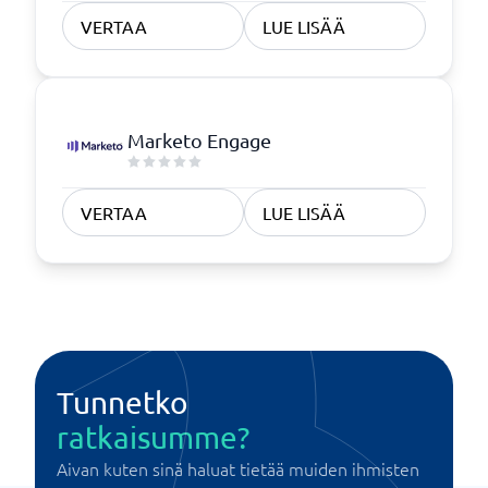
VERTAA
LUE LISÄÄ
Marketo Engage
VERTAA
LUE LISÄÄ
Tunnetko
ratkaisumme?
Aivan kuten sinä haluat tietää muiden ihmisten