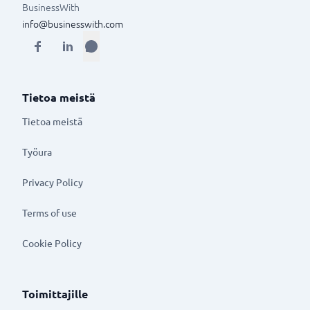
BusinessWith
info@businesswith.com
Tietoa meistä
Tietoa meistä
Työura
Privacy Policy
Terms of use
Cookie Policy
Toimittajille