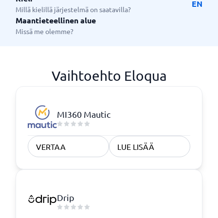
EN
Millä kielillä järjestelmä on saatavilla?
Maantieteellinen alue
Missä me olemme?
Vaihtoehto Eloqua
MI360 Mautic
VERTAA
LUE LISÄÄ
Drip