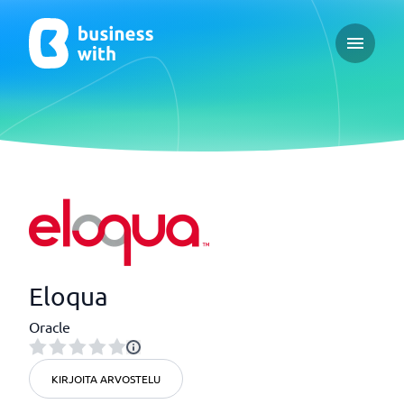
Open ma
Eloqua
Oracle
KIRJOITA ARVOSTELU