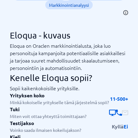
Markkinointianalyysi
Eloqua - kuvaus
Eloqua on Oraclen markkinointialusta, joka luo
personoituja kampanjoita potentiaalisille asiakkaillesi
ja tarjoaa suuret mahdollisuudet skaalautumiseen,
personointiin ja automatisointiin.
Kenelle Eloqua sopii?
Sopii kaikenkokoisille yrityksille.
Yrityksen koko
11-500+
Minkä kokoiselle yritykselle tämä järjestelmä sopii?
Tuki
Miten voit ottaa yhteyttä toimittajaan?
Testijakso
Kyllä
Ei
Voinko saada ilmaisen kokeilujakson?
Kieli