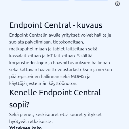
Endpoint Central - kuvaus
Endpoint Centralin avulla yritykset voivat hallita ja
suojata palvelimiaan, tietokoneitaan,
matkapuhelimiaan ja tablet-laitteitaan sekä
kassalaitteitaan ja IoT-laitteitaan. Sisältää
korjaustiedostojen ja haavoittuvuuksien hallinnan
sekä kattavan haavoittuvuustarkistuksen ja verkon
päätepisteiden hallinnan sekä MDM:n ja
käyttöjärjestelmän käyttöönoton.
Kenelle Endpoint Central
sopii?
Sekä pienet, keskisuuret että suuret yritykset
hyötyvät ratkaisuista.
Yrityksen koko