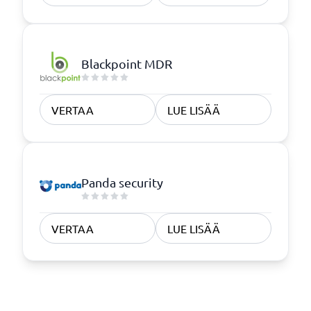
Blackpoint MDR
VERTAA
LUE LISÄÄ
Panda security
VERTAA
LUE LISÄÄ