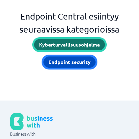
Endpoint Central esiintyy
seuraavissa kategorioissa
Kyberturvallisuusohjelma
Endpoint security
BusinessWith