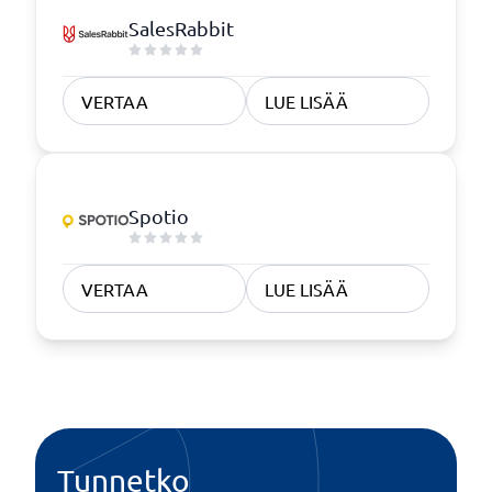
SalesRabbit
VERTAA
LUE LISÄÄ
Spotio
VERTAA
LUE LISÄÄ
Tunnetko