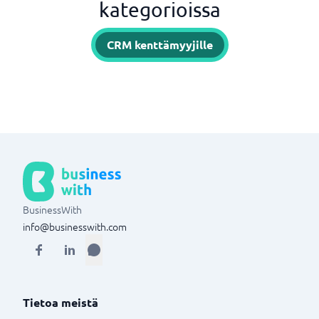
kategorioissa
CRM kenttämyyjille
BusinessWith
info@businesswith.com
Tietoa meistä