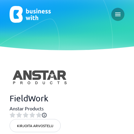
Open ma
FieldWork
Anstar Products
KIRJOITA ARVOSTELU