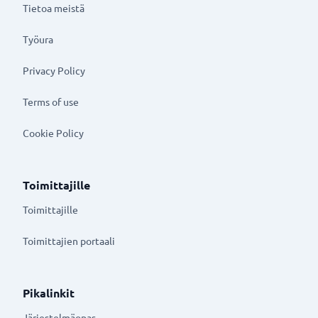
Tietoa meistä
Työura
Privacy Policy
Terms of use
Cookie Policy
Toimittajille
Toimittajille
Toimittajien portaali
Pikalinkit
Järjestelmäopas