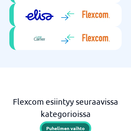
Flexcom esiintyy seuraavissa
kategorioissa
Puhelimen vaihto