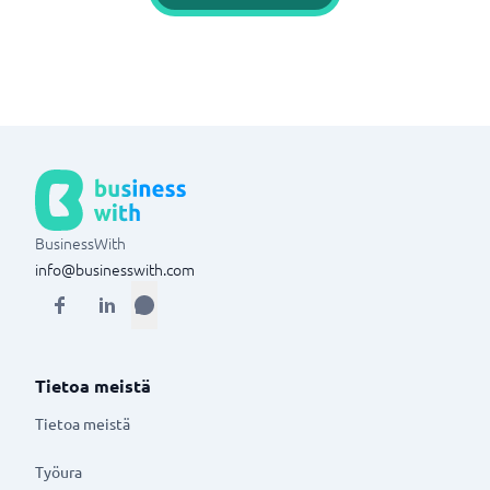
BusinessWith
info@businesswith.com
Tietoa meistä
Tietoa meistä
Työura