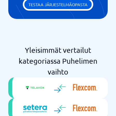
Vastausryhmät
TESTAA JÄRJESTELMÄOPASTA
Yleisimmät vertailut
kategoriassa Puhelimen
vaihto