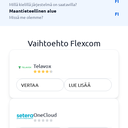
FI
Millä kielillä järjestelmä on saatavilla?
Maantieteellinen alue
FI
Missä me olemme?
Vaihtoehto Flexcom
Telavox
VERTAA
LUE LISÄÄ
OneCloud