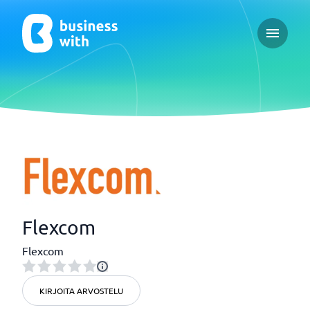
Open ma
Flexcom
Flexcom
KIRJOITA ARVOSTELU