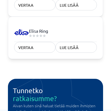
VERTAA
LUE LISÄÄ
Elisa Ring
VERTAA
LUE LISÄÄ
Tunnetko
ratkaisumme?
Aivan kuten sinä haluat tietää muiden ihmisten