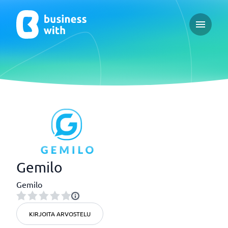
Open ma
Gemilo
Gemilo
KIRJOITA ARVOSTELU