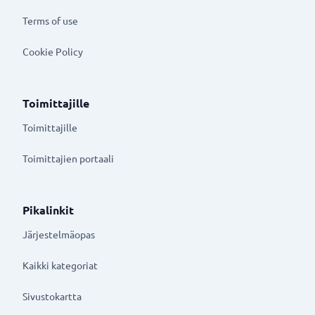
Terms of use
Cookie Policy
Toimittajille
Toimittajille
Toimittajien portaali
Pikalinkit
Järjestelmäopas
Kaikki kategoriat
Sivustokartta