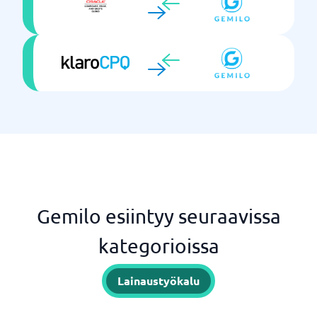
Gemilo esiintyy seuraavissa
kategorioissa
Lainaustyökalu