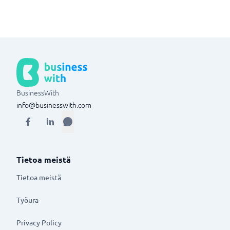
BusinessWith
info@businesswith.com
Tietoa meistä
Tietoa meistä
Työura
Privacy Policy