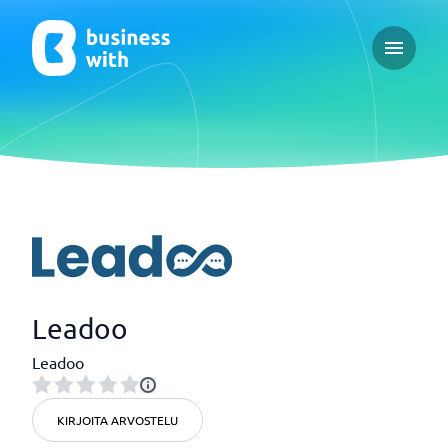
Open ma
Leadoo
Leadoo
KIRJOITA ARVOSTELU