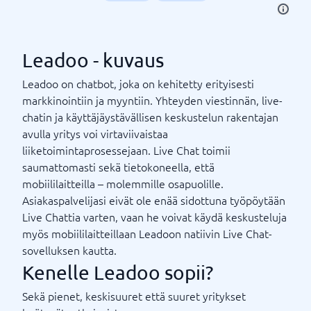
Leadoo - kuvaus
Leadoo on chatbot, joka on kehitetty erityisesti
markkinointiin ja myyntiin. Yhteyden viestinnän, live-
chatin ja käyttäjäystävällisen keskustelun rakentajan
avulla yritys voi virtaviivaistaa
liiketoimintaprosessejaan. Live Chat toimii
saumattomasti sekä tietokoneella, että
mobiililaitteilla – molemmille osapuolille.
Asiakaspalvelijasi eivät ole enää sidottuna työpöytään
Live Chattia varten, vaan he voivat käydä keskusteluja
myös mobiililaitteillaan Leadoon natiivin Live Chat-
sovelluksen kautta.
Kenelle Leadoo sopii?
Sekä pienet, keskisuuret että suuret yritykset