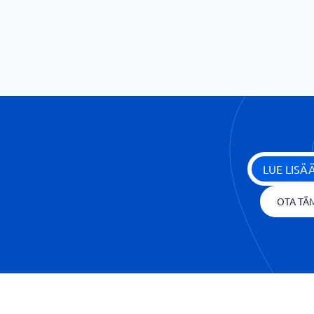
LUE LIS
OTA TÄM