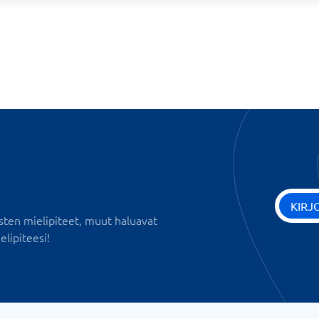
KIRJ
sten mielipiteet, muut haluavat
elipiteesi!