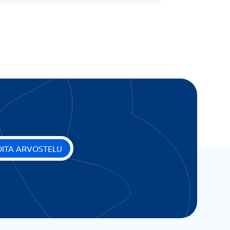
OITA ARVOSTELU