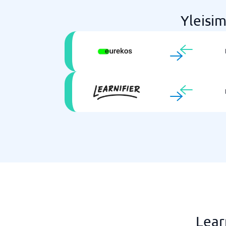
Yleisim
Lear