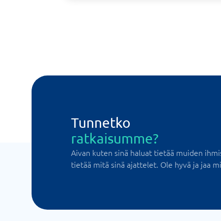
Tunnetko
ratkaisumme?
Aivan kuten sinä haluat tietää muiden ihmi
tietää mitä sinä ajattelet. Ole hyvä ja jaa mi