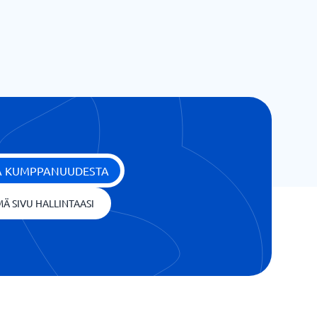
ÄÄ KUMPPANUUDESTA
Ä SIVU HALLINTAASI