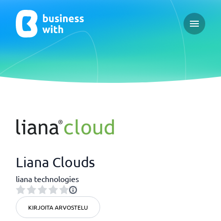
Open ma
Liana Clouds
liana technologies
KIRJOITA ARVOSTELU