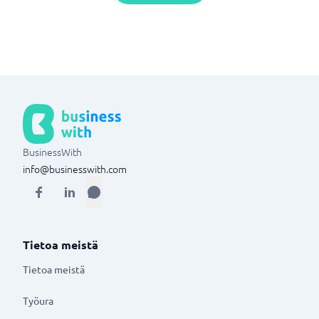
BusinessWith
info@businesswith.com
Tietoa meistä
Tietoa meistä
Työura