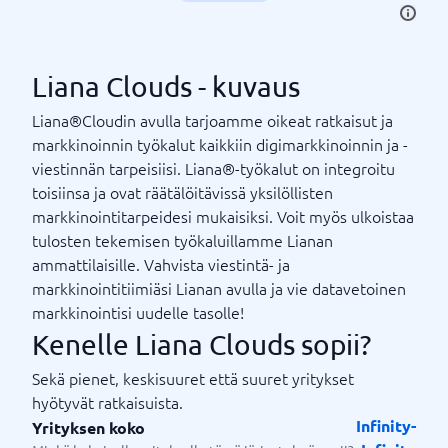
Liana Clouds - kuvaus
Liana®Cloudin avulla tarjoamme oikeat ratkaisut ja
markkinoinnin työkalut kaikkiin digimarkkinoinnin ja -
viestinnän tarpeisiisi. Liana®-työkalut on integroitu
toisiinsa ja ovat räätälöitävissä yksilöllisten
markkinointitarpeidesi mukaisiksi. Voit myös ulkoistaa
tulosten tekemisen työkaluillamme Lianan
ammattilaisille. Vahvista viestintä- ja
markkinointitiimiäsi Lianan avulla ja vie datavetoinen
markkinointisi uudelle tasolle!
Kenelle Liana Clouds sopii?
Sekä pienet, keskisuuret että suuret yritykset
hyötyvät ratkaisuista.
Infinity-
Yrityksen koko