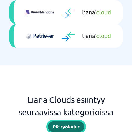
Liana Clouds esiintyy
seuraavissa kategorioissa
PR-työkalut