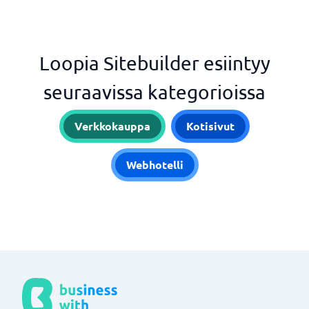
Loopia Sitebuilder esiintyy
seuraavissa kategorioissa
Verkkokauppa
Kotisivut
Webhotelli