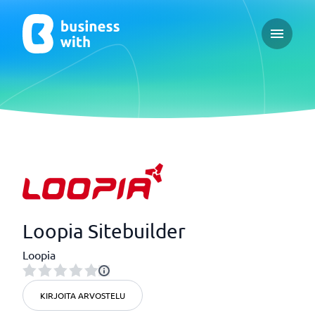
Open ma
Loopia Sitebuilder
Loopia
KIRJOITA ARVOSTELU