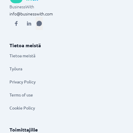
BusinessWith
info@businesswith.com
Tietoa meistä
Tietoa meistä
Työura
Privacy Policy
Terms of use
Cookie Policy
Toimittajille