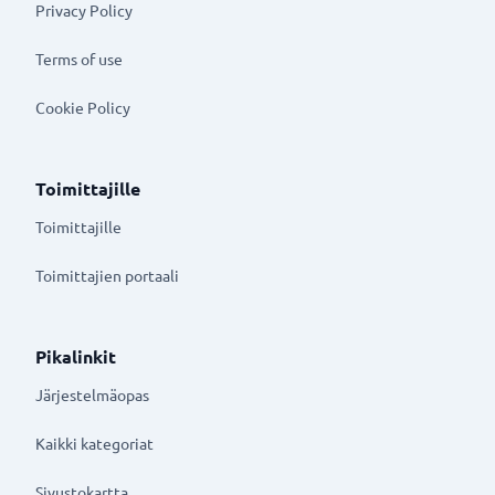
Privacy Policy
Terms of use
Cookie Policy
Toimittajille
Toimittajille
Toimittajien portaali
Pikalinkit
Järjestelmäopas
Kaikki kategoriat
Sivustokartta