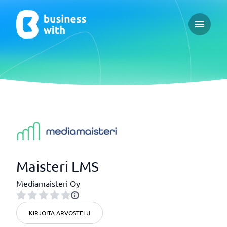
Open ma
Maisteri LMS
Mediamaisteri Oy
KIRJOITA ARVOSTELU