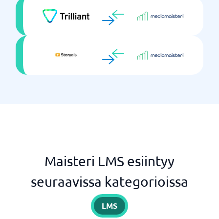
Maisteri LMS esiintyy
seuraavissa kategorioissa
LMS