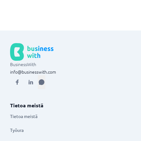
BusinessWith
info@businesswith.com
Tietoa meistä
Tietoa meistä
Työura