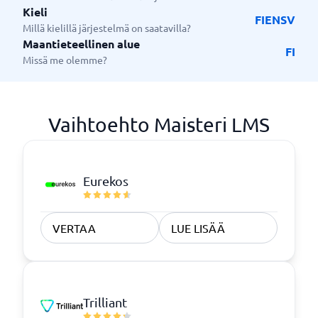
Kieli
FI
EN
SV
Millä kielillä järjestelmä on saatavilla?
Maantieteellinen alue
FI
Missä me olemme?
Vaihtoehto Maisteri LMS
Eurekos
VERTAA
LUE LISÄÄ
Trilliant