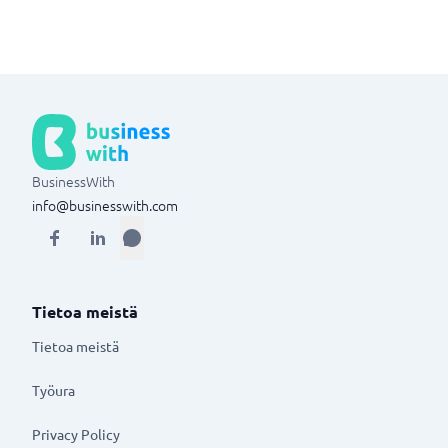
BusinessWith
info@businesswith.com
Tietoa meistä
Tietoa meistä
Työura
Privacy Policy