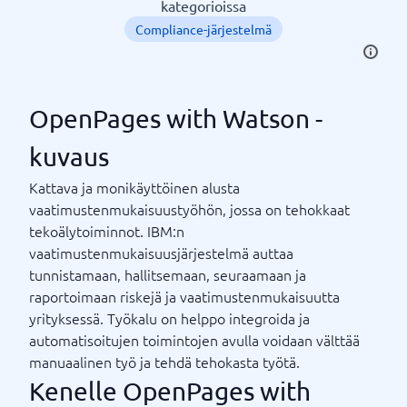
kategorioissa
Compliance-järjestelmä
OpenPages with Watson -
kuvaus
Kattava ja monikäyttöinen alusta
vaatimustenmukaisuustyöhön, jossa on tehokkaat
tekoälytoiminnot. IBM:n
vaatimustenmukaisuusjärjestelmä auttaa
tunnistamaan, hallitsemaan, seuraamaan ja
raportoimaan riskejä ja vaatimustenmukaisuutta
yrityksessä. Työkalu on helppo integroida ja
automatisoitujen toimintojen avulla voidaan välttää
manuaalinen työ ja tehdä tehokasta työtä.
Kenelle OpenPages with