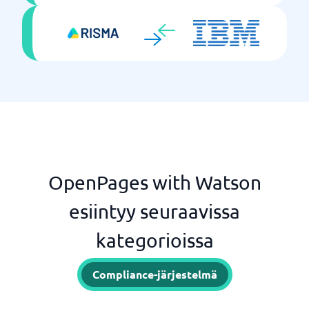
OpenPages with Watson
esiintyy seuraavissa
kategorioissa
Compliance-järjestelmä