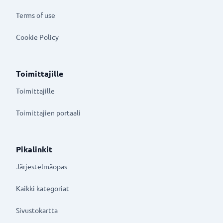
Terms of use
Cookie Policy
Toimittajille
Toimittajille
Toimittajien portaali
Pikalinkit
Järjestelmäopas
Kaikki kategoriat
Sivustokartta