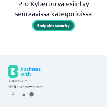
Pro Kyberturva esiintyy
seuraavissa kategorioissa
Endpoint security
BusinessWith
info@businesswith.com