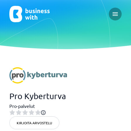
Open ma
Pro Kyberturva
Pro-palvelut
KIRJOITA ARVOSTELU