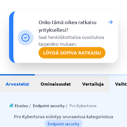
Onko tämä oikea ratkaisu
yrityksellesi?
Saat henkilökohtaisia suosituksia
tarpeidesi mukaan.
LÖYDÄ SOPIVA RATKAISU
Arvostelut
Ominaisuudet
Vertailuja
Vaih
Etusivu
/
Endpoint security
/
Pro Kyberturva
Pro Kyberturva esiintyy seuraavissa kategorioissa
Endpoint security