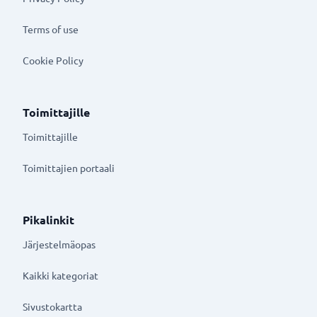
Terms of use
Cookie Policy
Toimittajille
Toimittajille
Toimittajien portaali
Pikalinkit
Järjestelmäopas
Kaikki kategoriat
Sivustokartta