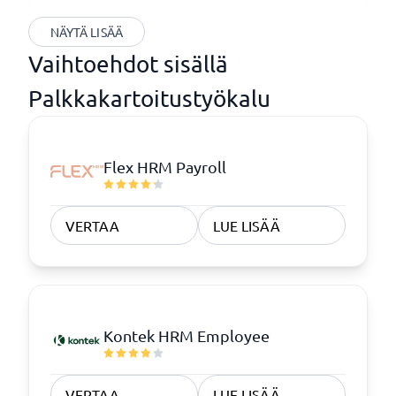
NÄYTÄ LISÄÄ
Vaihtoehdot sisällä
Palkkakartoitustyökalu
Flex HRM Payroll
VERTAA
LUE LISÄÄ
Kontek HRM Employee
VERTAA
LUE LISÄÄ