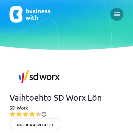
Open ma
Vaihtoehto SD Worx Lön
SD Worx
KIRJOITA ARVOSTELU