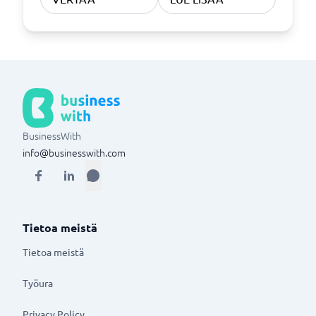
BusinessWith
info@businesswith.com
Tietoa meistä
Tietoa meistä
Työura
Privacy Policy