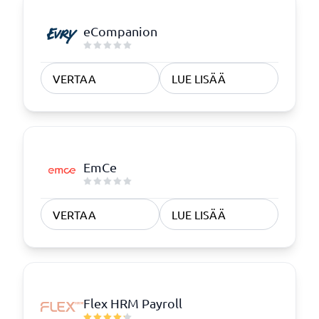
eCompanion
VERTAA
LUE LISÄÄ
EmCe
VERTAA
LUE LISÄÄ
Flex HRM Payroll