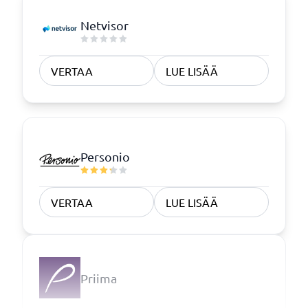
Netvisor
VERTAA
LUE LISÄÄ
Personio
VERTAA
LUE LISÄÄ
Priima