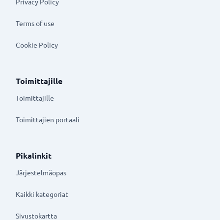
Privacy Policy
Terms of use
Cookie Policy
Toimittajille
Toimittajille
Toimittajien portaali
Pikalinkit
Järjestelmäopas
Kaikki kategoriat
Sivustokartta