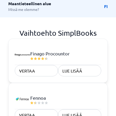
Maantieteellinen alue
FI
Missä me olemme?
Vaihtoehto SimplBooks
Finago Procountor
VERTAA
LUE LISÄÄ
Fennoa
VERTAA
LUE LISÄÄ