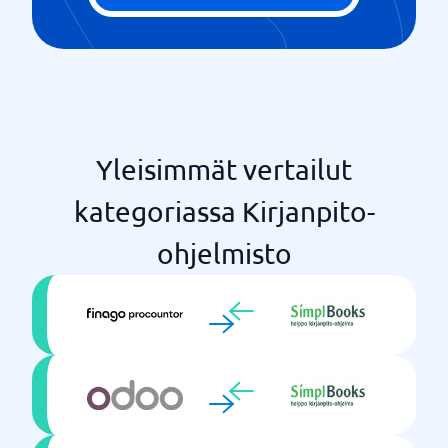
Verkkolaskutus
Vuosikertomus
Yleisimmät vertailut
kategoriassa Kirjanpito-
ohjelmisto