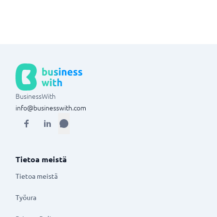
BusinessWith
info@businesswith.com
Tietoa meistä
Tietoa meistä
Työura