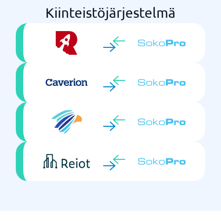
Kiinteistöjärjestelmä