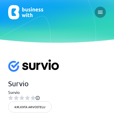
Open ma
Survio
Survio
KIRJOITA ARVOSTELU