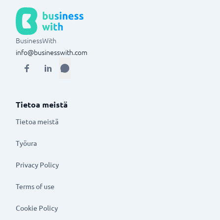
BusinessWith
info@businesswith.com
Tietoa meistä
Tietoa meistä
Työura
Privacy Policy
Terms of use
Cookie Policy