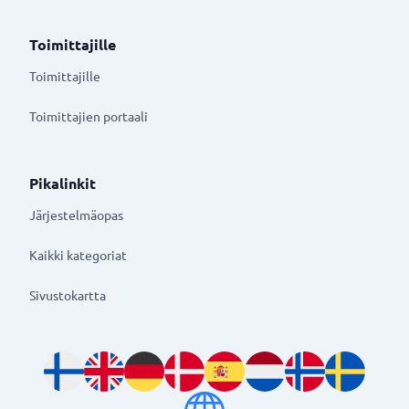
Toimittajille
Toimittajille
Toimittajien portaali
Pikalinkit
Järjestelmäopas
Kaikki kategoriat
Sivustokartta