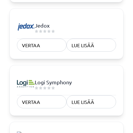
Jedox
VERTAA
LUE LISÄÄ
Logi Symphony
VERTAA
LUE LISÄÄ