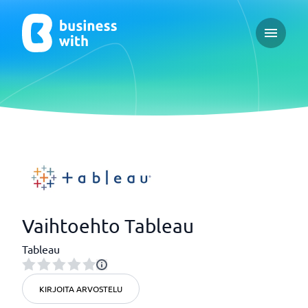
Open ma
Vaihtoehto Tableau
Tableau
KIRJOITA ARVOSTELU