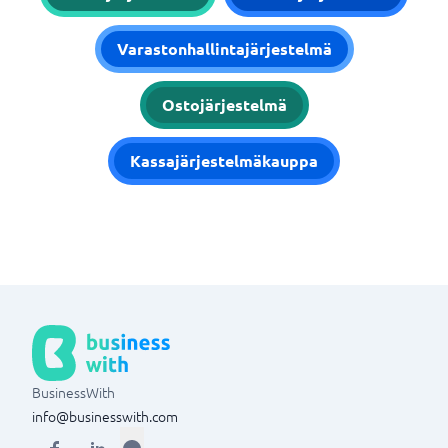
Varastonhallintajärjestelmä
Ostojärjestelmä
Kassajärjestelmäkauppa
BusinessWith
info@businesswith.com