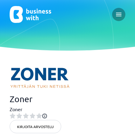
Open ma
Zoner
Zoner
KIRJOITA ARVOSTELU