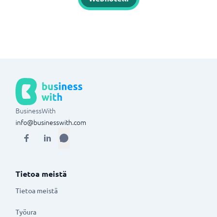
BusinessWith
info@businesswith.com
Tietoa meistä
Tietoa meistä
Työura