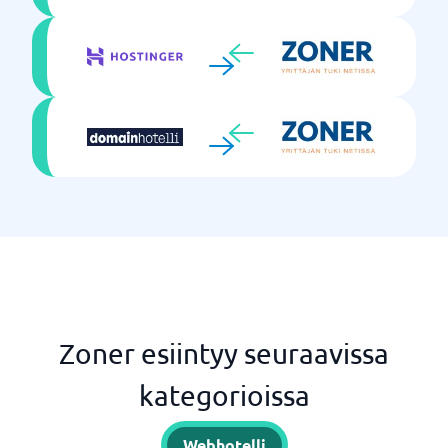
Zoner esiintyy seuraavissa
kategorioissa
Webhotelli