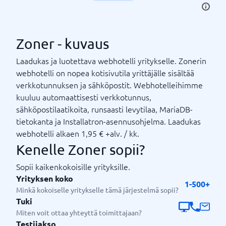
Zoner - kuvaus
Laadukas ja luotettava webhotelli yritykselle. Zonerin
webhotelli on nopea kotisivutila yrittäjälle sisältää
verkkotunnuksen ja sähköpostit. Webhotelleihimme
kuuluu automaattisesti verkkotunnus,
sähköpostilaatikoita, runsaasti levytilaa, MariaDB-
tietokanta ja Installatron-asennusohjelma. Laadukas
webhotelli alkaen 1,95 € +alv. / kk.
Kenelle Zoner sopii?
Sopii kaikenkokoisille yrityksille.
Yrityksen koko
1-500+
Minkä kokoiselle yritykselle tämä järjestelmä sopii?
Tuki
Miten voit ottaa yhteyttä toimittajaan?
Testijakso