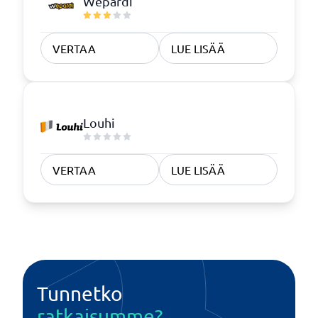
Wepardi
VERTAA
LUE LISÄÄ
Louhi
VERTAA
LUE LISÄÄ
Tunnetko
ratkaisumme?